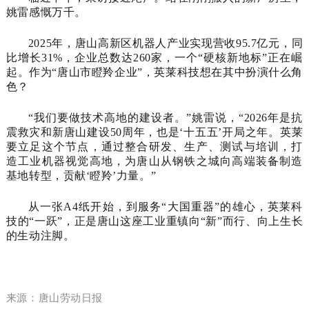
姚雷感慨万千。
2025年，唐山高新区机器人产业实现营收95.7亿元，同
比增长31%，企业总数达260家，一个“硬核新地标”正在崛
起。作为“唐山市瞪羚企业”，英莱科技想在其中扮演什么角
色？
“我们要做技术高地的建设者。”姚雷说，“2026年是抗
震救灾和新唐山建设50周年，也是‘十五五’开局之年。英莱
要立足这个节点，通过整合研发、生产、测试与培训，打
造工业机器视觉高地，为唐山从钢铁之城向高端装备制造
基地转型，贡献‘瞪羚’力量。”
从一张A4纸开始，到服务“大国重器”的雄心，英莱科
技的“一跃”，正是唐山这座工业重镇向“新”而行、向上生长
的生动注脚。
来源：唐山劳动日报