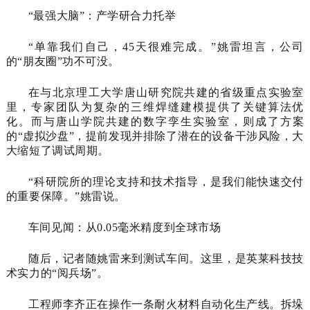
“最强大脑”：产学研合力托举
“单靠我们自己，45天很难完成。”姚雷坦言，公司
的“朋友圈”功不可没。
在与北京理工大学唐山研究院共建的省级重点实验室
里，专家团队为复杂的三维焊缝建模提供了关键算法优
化。而与唐山学院共建的
数字孪生实验室
，则成了方案
的“虚拟沙盘”，提前发现并排除了潜在的设备干涉风险，大
大缩短了调试周期。
“科研院所的理论支持和技术指导，是我们能快速交付
的重要保障。”姚雷说。
车间见闻：从0.05毫米精度到全球市场
随后，记者随姚雷来到测试车间。这里，是英莱科技技
术实力的“阅兵场”。
工程师李齐正在操作一条耐火材料自动化生产线。拆垛