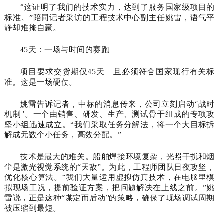
“这证明了我们的技术实力，达到了服务国家级项目的
标准。”陪同记者采访的工程技术中心副主任姚雷，语气平
静却难掩自豪。
45天：一场与时间的赛跑
项目要求交货期仅45天，且必须符合国家现行有关标
准。这是一场硬仗。
姚雷告诉记者，中标的消息传来，公司立刻启动“战时
机制”。一个由销售、研发、生产、测试骨干组成的专项攻
坚小组迅速成立。“我们采取任务分解法，将一个大目标拆
解成无数个小任务，高效分配。”
技术是最大的难关。船舶焊接环境复杂，光照干扰和烟
尘是
激光视觉系统
的“天敌”。为此，工程师团队日夜攻坚，
优化核心算法。“我们大量运用虚拟仿真技术，在电脑里模
拟现场工况，提前验证方案，把问题解决在上线之前。”姚
雷说，正是这种“谋定而后动”的策略，确保了现场调试周期
被压缩到最短。