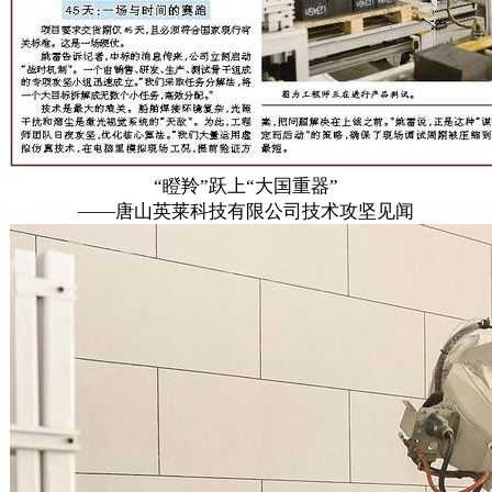
“瞪羚”跃上“大国重器”
——唐山英莱科技有限公司技术攻坚见闻