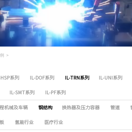
例
>
L-HSP系列
IL-DOF系列
IL-TRN系列
IL-UNI系列
IL-SMT系列
IL-PF系列
程机械及车辆
钢结构
换热器及压力容器
管道
板
氢能行业
医疗行业