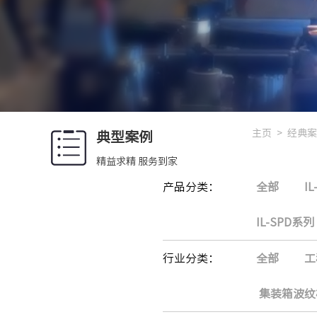
主页
>
经典案
典型案例
精益求精 服务到家
产品分类：
全部
I
IL-SPD系列
行业分类：
全部
工
集装箱波纹