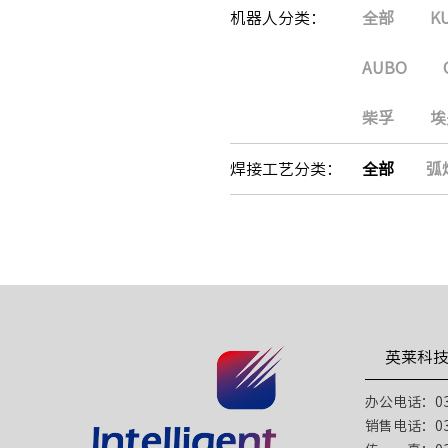
机器人分类：
全部
K
AUBO
柴孚
埃
焊接工艺分类：
全部
弧
英莱科
办公电话：031
销售电话：031