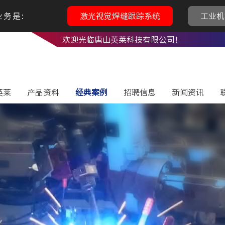
务是:
激光视觉焊缝跟踪系统
工业机
欢迎光临唐山英莱科技有限公司！
英莱
产品资料
经典案例
招聘信息
新闻资讯