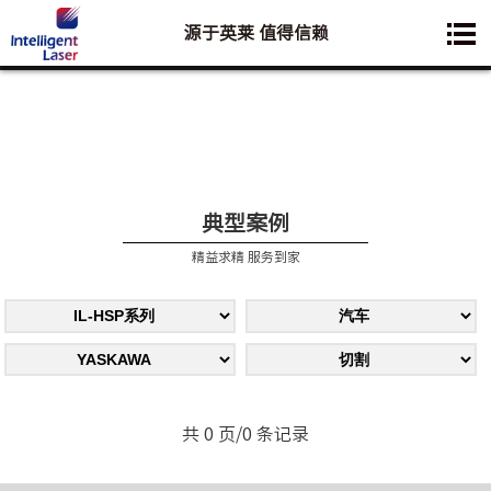
源于英莱 值得信赖
您想要了解的业务是:
典型案例
精益求精 服务到家
共 0 页/0 条记录