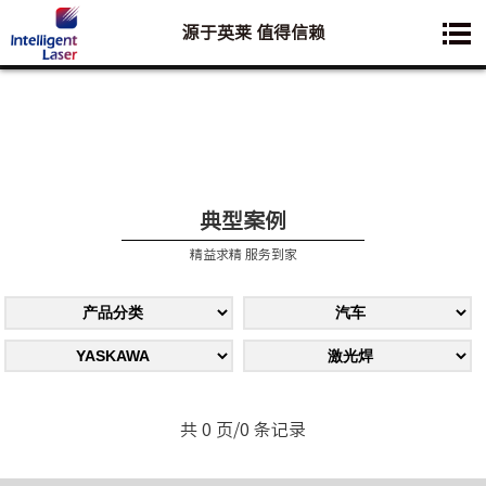
源于英莱 值得信赖
您想要了解的业务是:
典型案例
精益求精 服务到家
共 0 页/0 条记录