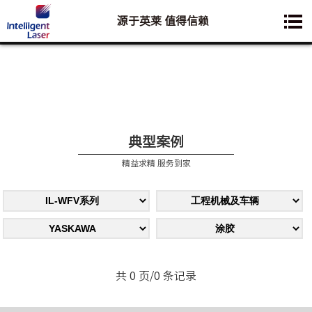
源于英莱 值得信赖
您想要了解的业务是:
典型案例
精益求精 服务到家
共 0 页/0 条记录