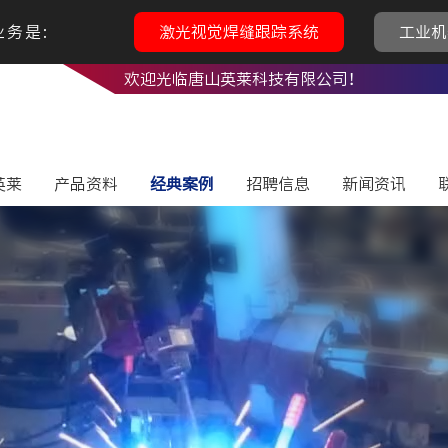
务是:
激光视觉焊缝跟踪系统
工业机
欢迎光临唐山英莱科技有限公司！
英莱
产品资料
经典案例
招聘信息
新闻资讯