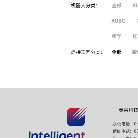
机器人分类：
全部
K
AUBO
柴孚
埃
焊接工艺分类：
全部
弧
英莱科
办公电话：031
销售电话：031