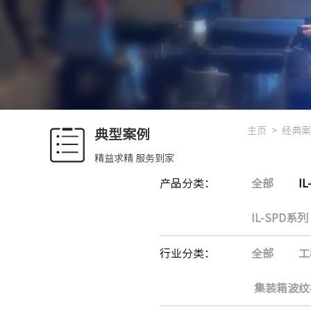
主页
>
经典案
典型案例
精益求精 服务到家
产品分类：
全部
I
IL-SPD系列
行业分类：
全部
工
集装箱波纹