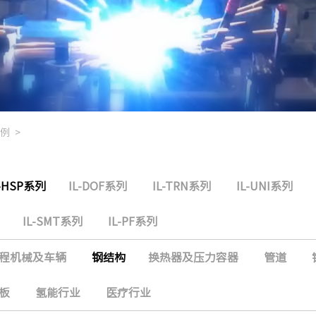
例
>
L-HSP系列
IL-DOF系列
IL-TRN系列
IL-UNI系列
IL-SMT系列
IL-PF系列
程机械及车辆
钢结构
换热器及压力容器
管道
板
氢能行业
医疗行业