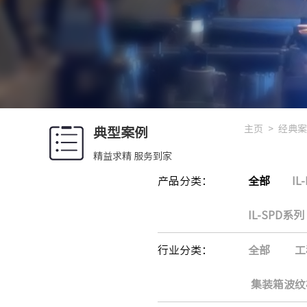
主页
>
经典案
典型案例
精益求精 服务到家
产品分类：
全部
IL
IL-SPD系列
行业分类：
全部
工
集装箱波纹