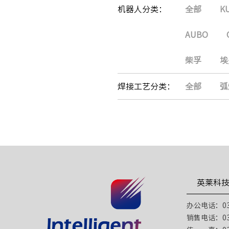
机器人分类：
全部
K
AUBO
柴孚
埃
焊接工艺分类：
全部
弧
英莱科
办公电话：031
销售电话：031