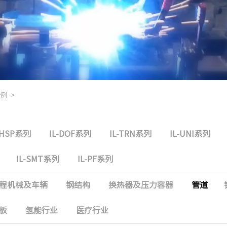
例
>
-HSP系列
IL-DOF系列
IL-TRN系列
IL-UNI系列
IL-SMT系列
IL-PF系列
程机械及车辆
钢结构
换热器及压力容器
管道
板
氢能行业
医疗行业