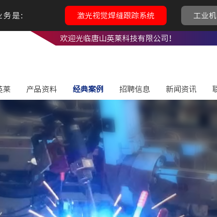
务是:
激光视觉焊缝跟踪系统
工业机
欢迎光临唐山英莱科技有限公司！
英莱
产品资料
经典案例
招聘信息
新闻资讯