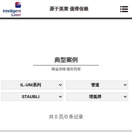
源于英莱 值得信赖
您想要了解的业务是:
典型案例
精益求精 服务到家
共 0 页/0 条记录