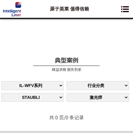
源于英莱 值得信赖
您想要了解的业务是:
典型案例
精益求精 服务到家
共 0 页/0 条记录