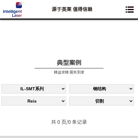
源于英莱 值得信赖
您想要了解的业务是:
典型案例
精益求精 服务到家
共 0 页/0 条记录