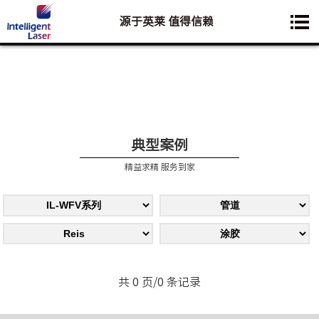
源于英莱 值得信赖
您想要了解的业务是:
典型案例
精益求精 服务到家
共 0 页/0 条记录