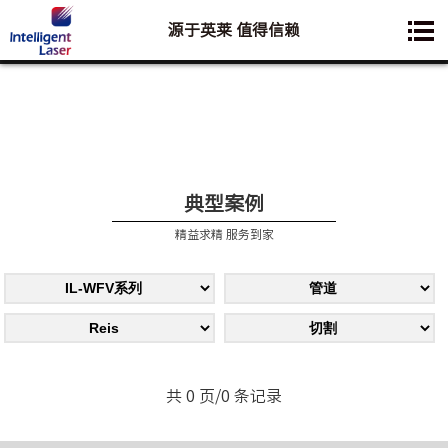
源于英莱 值得信赖
您想要了解的业务是:
典型案例
精益求精 服务到家
共 0 页/0 条记录