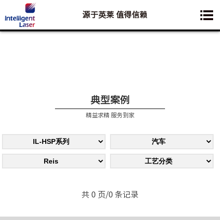
源于英莱 值得信赖
您想要了解的业务是:
典型案例
精益求精 服务到家
共 0 页/0 条记录