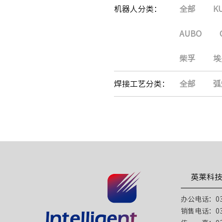
机器人分类：
全部
K
AUBO
柴孚
埃
焊接工艺分类：
全部
弧
英莱科
办公电话：031
销售电话：031