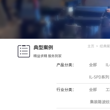
主页
>
经典案
典型案例
精益求精 服务到家
产品分类：
全部
I
IL-SPD系列
行业分类：
全部
工
集装箱波纹