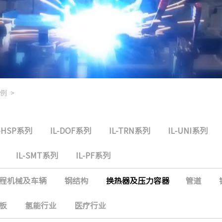
例
>
L-HSP系列
IL-DOF系列
IL-TRN系列
IL-UNI系列
IL-SMT系列
IL-PF系列
程机械及车辆
钢结构
换热器及压力容器
管道
板
氢能行业
医疗行业