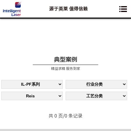
源于英莱 值得信赖
您想要了解的业务是:
典型案例
精益求精 服务到家
共 0 页/0 条记录