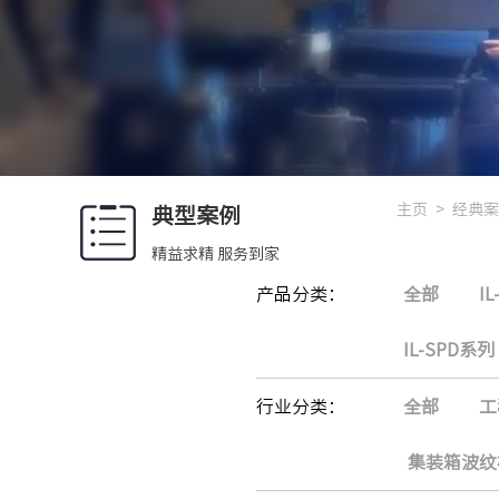
主页
>
经典案
典型案例
精益求精 服务到家
产品分类：
全部
I
IL-SPD系列
行业分类：
全部
工
集装箱波纹