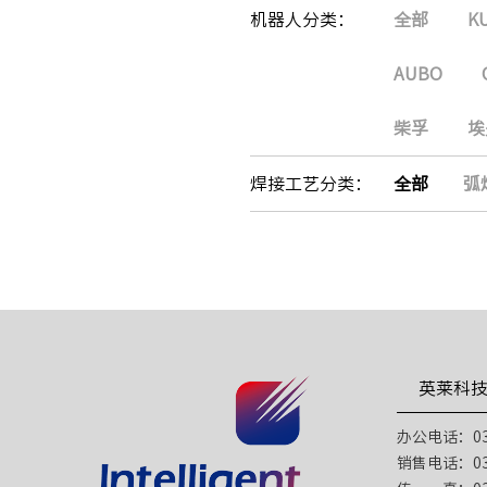
机器人分类：
全部
K
AUBO
柴孚
埃
焊接工艺分类：
全部
弧
英莱科
办公电话：031
销售电话：031