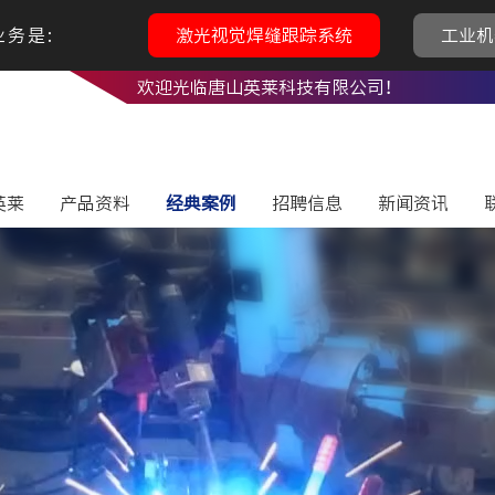
务是:
激光视觉焊缝跟踪系统
工业机
欢迎光临唐山英莱科技有限公司！
英莱
产品资料
经典案例
招聘信息
新闻资讯