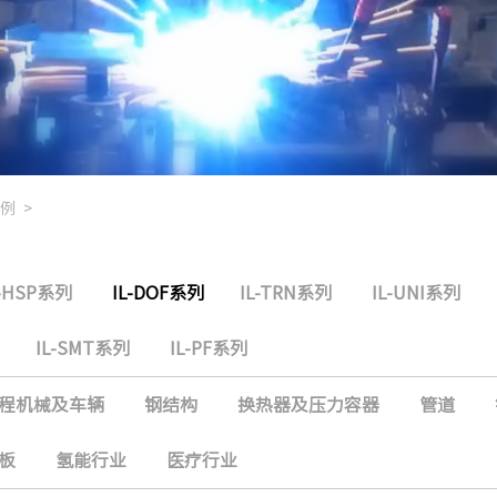
例
>
L-HSP系列
IL-DOF系列
IL-TRN系列
IL-UNI系列
IL-SMT系列
IL-PF系列
程机械及车辆
钢结构
换热器及压力容器
管道
板
氢能行业
医疗行业