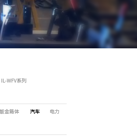
IL-WFV系列
钣金箱体
汽车
电力