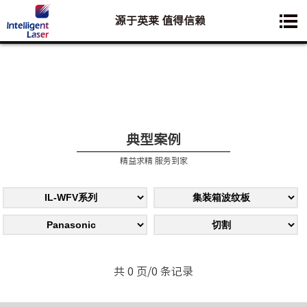
源于英莱 值得信赖
您想要了解的业务是:
典型案例
精益求精 服务到家
共 0 页/0 条记录