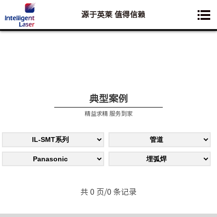
源于英莱 值得信赖
您想要了解的业务是:
典型案例
精益求精 服务到家
共 0 页/0 条记录