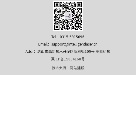
Tel：0315-5915696
Email：support@intelligentlaser.cn
Addr：唐山市高新技术开发区新科街109号 英莱科技
冀ICP备15004160号
技术支持：
网站建设