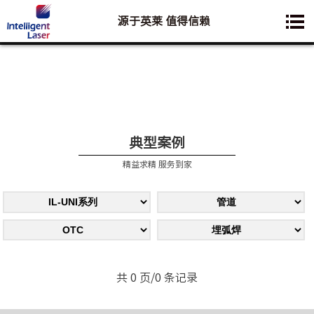
源于英莱 值得信赖
您想要了解的业务是:
典型案例
精益求精 服务到家
共 0 页/0 条记录