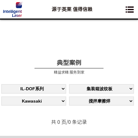
源于英莱 值得信赖
您想要了解的业务是:
典型案例
精益求精 服务到家
共 0 页/0 条记录