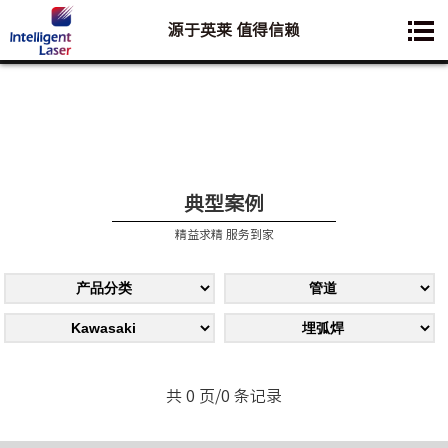
源于英莱 值得信赖
您想要了解的业务是:
典型案例
精益求精 服务到家
共 0 页/0 条记录