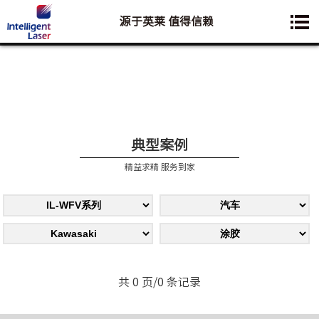
源于英莱 值得信赖
您想要了解的业务是:
典型案例
精益求精 服务到家
共 0 页/0 条记录