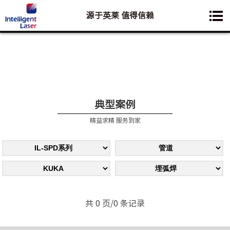
源于英莱 值得信赖
您想要了解的业务是:
典型案例
精益求精 服务到家
共 0 页/0 条记录