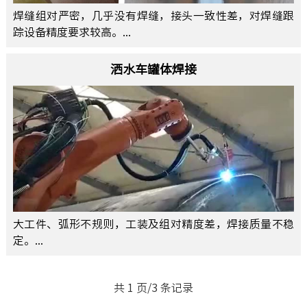
焊缝组对严密，几乎没有焊缝，接头一致性差，对焊缝跟
踪设备精度要求较高。...
洒水车罐体焊接
大工件、弧形不规则，工装及组对精度差，焊接质量不稳
定。...
共 1 页/3 条记录