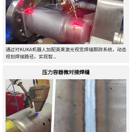
通过对KUKA机器人加配英莱激光视觉焊缝跟踪系统，动态
规划焊接路径，实现智...
压力容器微对接焊缝