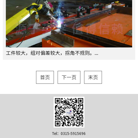
工件较大，组对偏差较大，拐角不规则。...
首页
下一页
末页
Tel：0315-5915696