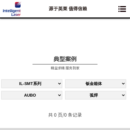
源于英莱 值得信赖
您想要了解的业务是:
典型案例
精益求精 服务到家
共 0 页/0 条记录