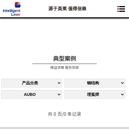
源于英莱 值得信赖
您想要了解的业务是:
典型案例
精益求精 服务到家
共 0 页/0 条记录