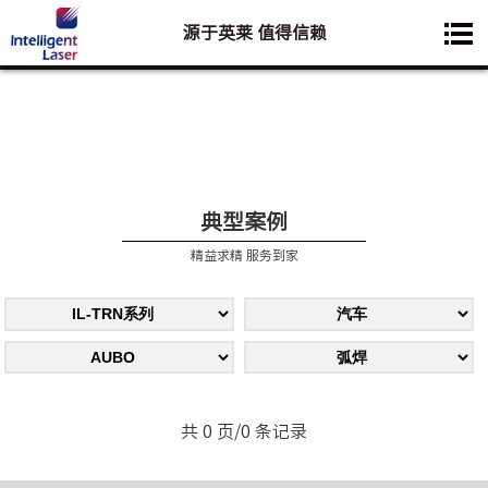
源于英莱 值得信赖
您想要了解的业务是:
典型案例
精益求精 服务到家
共 0 页/0 条记录