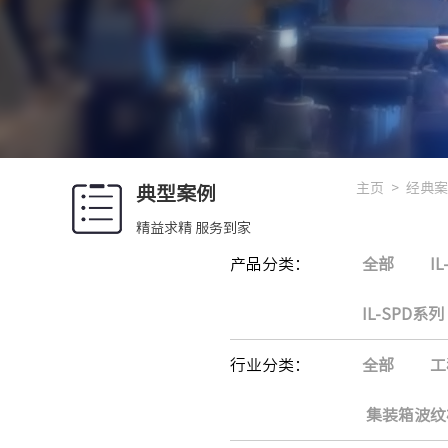
主页
>
经典案
典型案例
精益求精 服务到家
产品分类：
全部
I
IL-SPD系列
行业分类：
全部
工
集装箱波纹