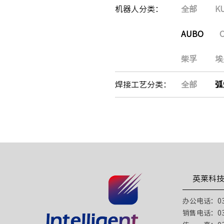
机器人分类：
全部
K
AUBO
柴孚
埃
焊接工艺分类：
全部
弧
英莱科
办公电话：031
销售电话：031