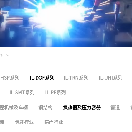
例
>
L-HSP系列
IL-DOF系列
IL-TRN系列
IL-UNI系列
IL-SMT系列
IL-PF系列
程机械及车辆
钢结构
换热器及压力容器
管道
板
氢能行业
医疗行业