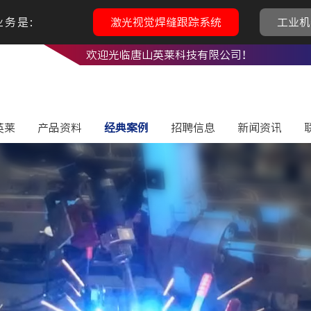
务是:
激光视觉焊缝跟踪系统
工业机
欢迎光临唐山英莱科技有限公司！
英莱
产品资料
经典案例
招聘信息
新闻资讯