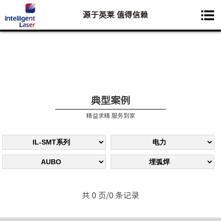
源于英莱 值得信赖
您想要了解的业务是:
典型案例
精益求精 服务到家
共 0 页/0 条记录