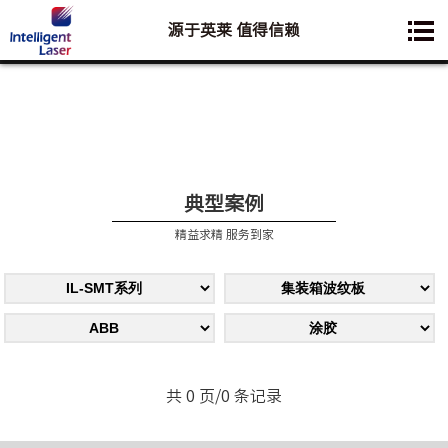
源于英莱 值得信赖
您想要了解的业务是:
典型案例
精益求精 服务到家
共 0 页/0 条记录