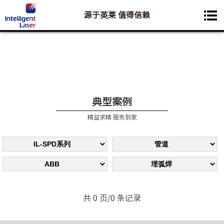
源于英莱 值得信赖
您想要了解的业务是:
典型案例
精益求精 服务到家
共 0 页/0 条记录