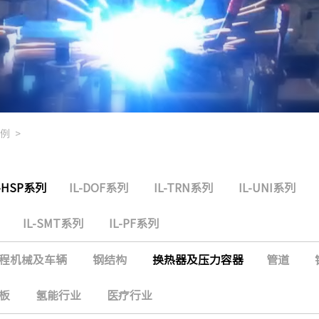
例
>
L-HSP系列
IL-DOF系列
IL-TRN系列
IL-UNI系列
IL-SMT系列
IL-PF系列
程机械及车辆
钢结构
换热器及压力容器
管道
板
氢能行业
医疗行业