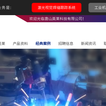
务是:
激光视觉焊缝跟踪系统
工业机
欢迎光临唐山英莱科技有限公司！
英莱
产品资料
经典案例
招聘信息
新闻资讯