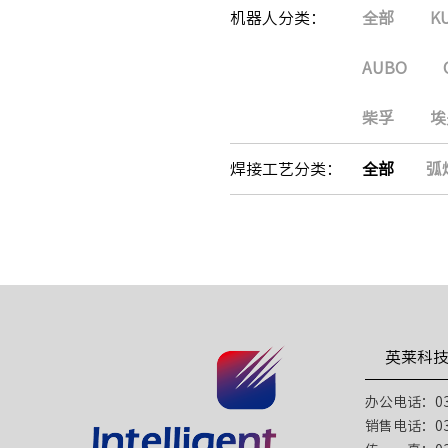
机器人分类：
全部
K
AUBO
柴孚
埃
焊接工艺分类：
全部
弧
英莱科
办公电话：031
销售电话：031