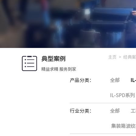
主页
>
经典案
典型案例
精益求精 服务到家
产品分类：
全部
I
IL-SPD系列
行业分类：
全部
工
集装箱波纹