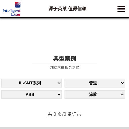
源于英莱 值得信赖
您想要了解的业务是:
典型案例
精益求精 服务到家
共 0 页/0 条记录