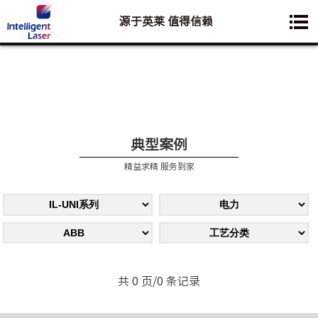
源于英莱 值得信赖
您想要了解的业务是:
典型案例
精益求精 服务到家
共 0 页/0 条记录