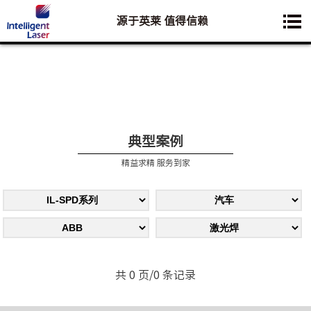
源于英莱 值得信赖
您想要了解的业务是:
典型案例
精益求精 服务到家
共 0 页/0 条记录