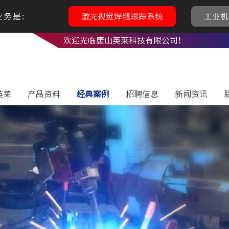
务是:
激光视觉焊缝跟踪系统
工业机
欢迎光临唐山英莱科技有限公司！
英莱
产品资料
经典案例
招聘信息
新闻资讯