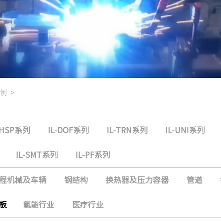
例
>
-HSP系列
IL-DOF系列
IL-TRN系列
IL-UNI系列
IL-SMT系列
IL-PF系列
程机械及车辆
钢结构
换热器及压力容器
管道
板
氢能行业
医疗行业