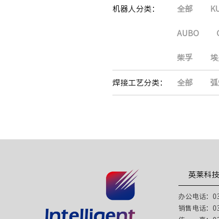
机器人分类：
全部
K
AUBO
柴孚
埃
焊接工艺分类：
全部
弧
英莱科
办公电话：031
销售电话：031