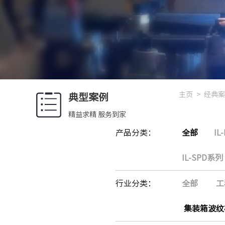
主页
>
经典案
典型案例
精益求精 服务到家
产品分类：
全部
IL
IL-SPD系列
行业分类：
全部
工
集装箱波纹