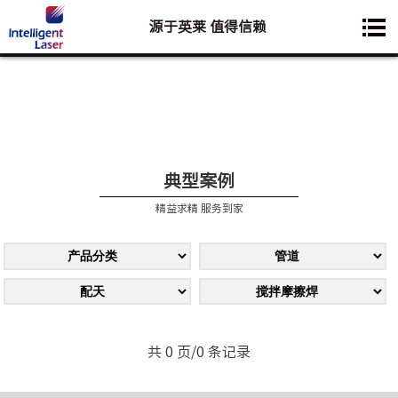
源于英莱 值得信赖
您想要了解的业务是:
典型案例
精益求精 服务到家
共 0 页/0 条记录