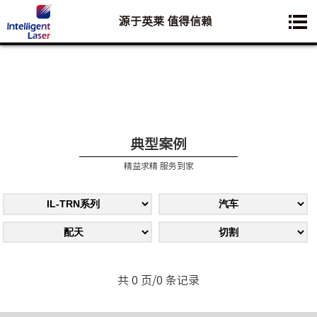
源于英莱 值得信赖
您想要了解的业务是:
典型案例
精益求精 服务到家
共 0 页/0 条记录