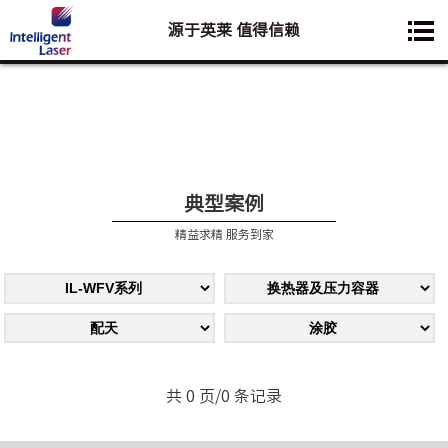
源于英莱 值得信赖
您想要了解的业务是:
典型案例
精益求精 服务到家
共 0 页/0 条记录