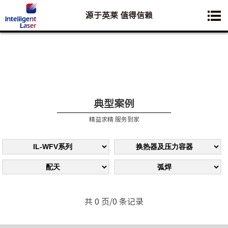
源于英莱 值得信赖
您想要了解的业务是:
典型案例
精益求精 服务到家
共 0 页/0 条记录