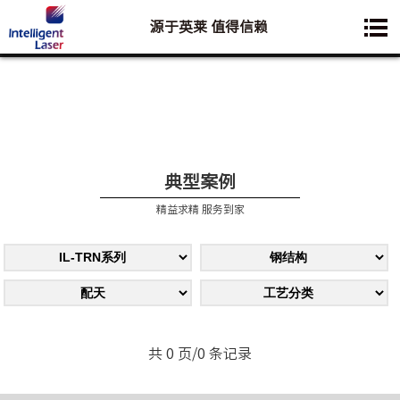
源于英莱 值得信赖
您想要了解的业务是:
典型案例
精益求精 服务到家
共 0 页/0 条记录