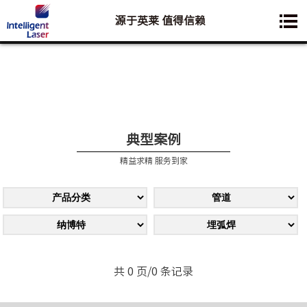
源于英莱 值得信赖
您想要了解的业务是:
典型案例
精益求精 服务到家
共 0 页/0 条记录