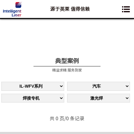
源于英莱 值得信赖
您想要了解的业务是:
典型案例
精益求精 服务到家
共 0 页/0 条记录