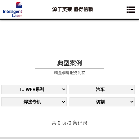
源于英莱 值得信赖
您想要了解的业务是:
典型案例
精益求精 服务到家
共 0 页/0 条记录