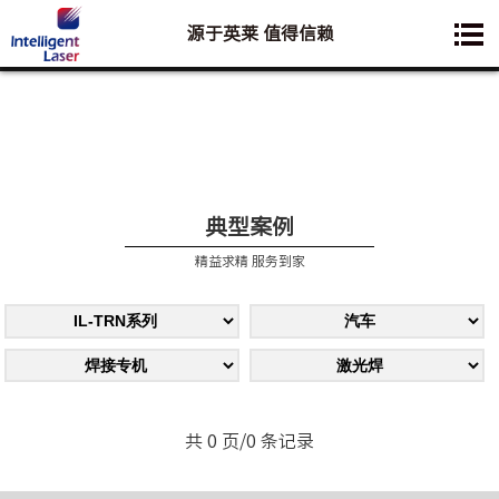
源于英莱 值得信赖
您想要了解的业务是:
典型案例
精益求精 服务到家
共 0 页/0 条记录