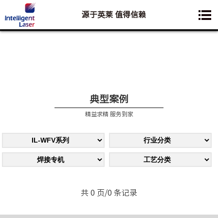
源于英莱 值得信赖
您想要了解的业务是:
典型案例
精益求精 服务到家
共 0 页/0 条记录