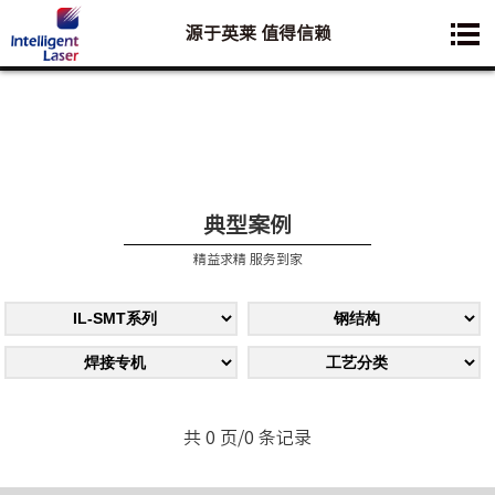
源于英莱 值得信赖
您想要了解的业务是:
典型案例
精益求精 服务到家
共 0 页/0 条记录