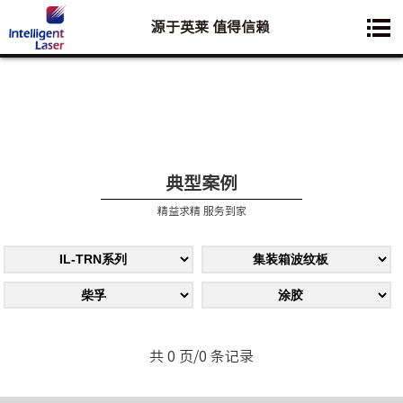
源于英莱 值得信赖
您想要了解的业务是:
典型案例
精益求精 服务到家
共 0 页/0 条记录