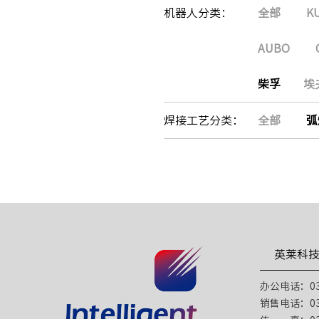
机器人分类：
全部
K
AUBO
柴孚
埃
焊接工艺分类：
全部
弧
英莱科
办公电话：031
销售电话：031