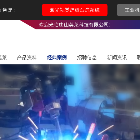
务是:
激光视觉焊缝跟踪系统
工业机
欢迎光临唐山英莱科技有限公司！
英莱
产品资料
经典案例
招聘信息
新闻资讯