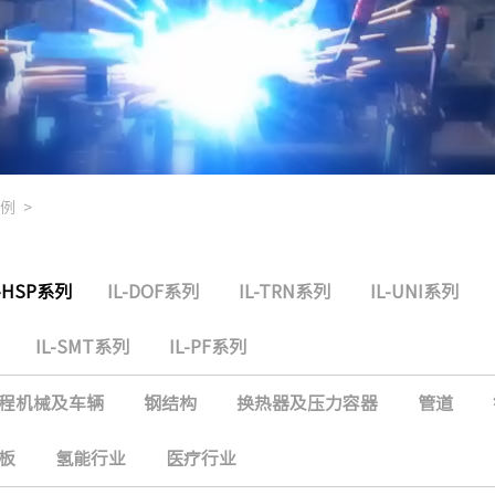
例
>
L-HSP系列
IL-DOF系列
IL-TRN系列
IL-UNI系列
IL-SMT系列
IL-PF系列
程机械及车辆
钢结构
换热器及压力容器
管道
板
氢能行业
医疗行业