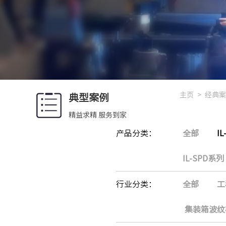
主页
>
经典案
典型案例
精益求精 服务到家
产品分类：
全部
I
IL-SPD系列
行业分类：
全部
工
集装箱波纹