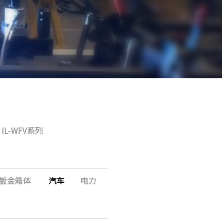
IL-WFV系列
钣金箱体
汽车
电力